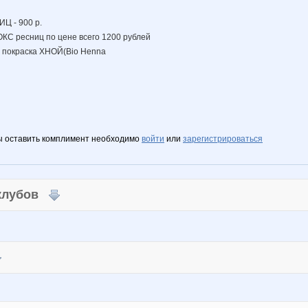
 - 900 р.
ресниц по цене всего 1200 рублей
окраска ХНОЙ(Bio Henna
ы оставить комплимент необходимо
войти
или
зарегистрироваться
 клубов